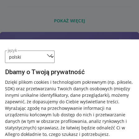
POKAŻ WIĘCEJ
język
Dbamy o Twoją prywatność
Dzięki plikom cookies i technologiom pokrewnym
(np. piksele,
SDK)
oraz przetwarzaniu Twoich danych osobowych
(między
innymi unikalne identyfikatory, dane przeglądarki)
, możemy
zapewnić, że dopasujemy do Ciebie wyświetlane treści.
Wyrażając zgodę na przechowywanie informacji na
urządzeniu końcowym lub dostęp do nich i przetwarzanie
danych (w tym w obszarze profilowania, analiz rynkowych i
statystycznych) sprawiasz, że łatwiej będzie odnaleźć Ci w
Allegro dokładnie to, czego szukasz i potrzebujesz.