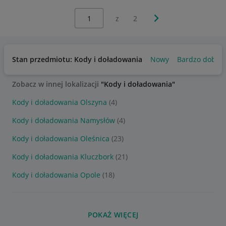
Wybierz stronę:
Następna strona
z
2
Stan przedmiotu: Kody i doładowania
Nowy
Bardzo dobry
Zobacz w innej lokalizacji
"Kody i doładowania"
Kody i doładowania Olszyna
(4)
Kody i doładowania Namysłów
(4)
Kody i doładowania Oleśnica
(23)
Kody i doładowania Kluczbork
(21)
Kody i doładowania Opole
(18)
POKAŻ WIĘCEJ