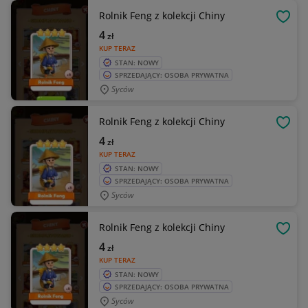
Rolnik Feng z kolekcji Chiny
OBSE
4
zł
KUP TERAZ
STAN: NOWY
SPRZEDAJĄCY: OSOBA PRYWATNA
Syców
Rolnik Feng z kolekcji Chiny
OBSE
4
zł
KUP TERAZ
STAN: NOWY
SPRZEDAJĄCY: OSOBA PRYWATNA
Syców
Rolnik Feng z kolekcji Chiny
OBSE
4
zł
KUP TERAZ
STAN: NOWY
SPRZEDAJĄCY: OSOBA PRYWATNA
Syców