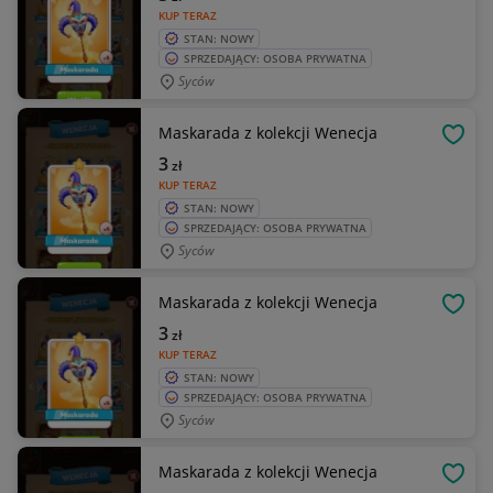
KUP TERAZ
STAN: NOWY
SPRZEDAJĄCY: OSOBA PRYWATNA
Syców
Maskarada z kolekcji Wenecja
OBSE
3
zł
KUP TERAZ
STAN: NOWY
SPRZEDAJĄCY: OSOBA PRYWATNA
Syców
Maskarada z kolekcji Wenecja
OBSE
3
zł
KUP TERAZ
STAN: NOWY
SPRZEDAJĄCY: OSOBA PRYWATNA
Syców
Maskarada z kolekcji Wenecja
OBSE