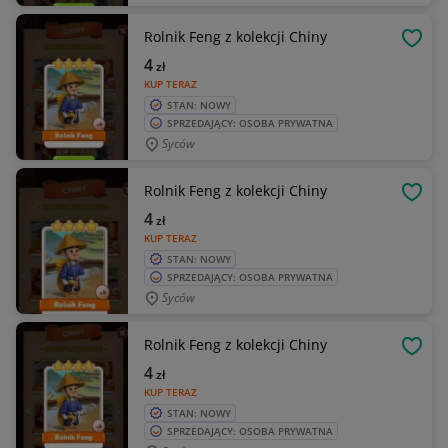
Rolnik Feng z kolekcji Chiny
OBSE
4
zł
KUP TERAZ
STAN: NOWY
SPRZEDAJĄCY: OSOBA PRYWATNA
Syców
Rolnik Feng z kolekcji Chiny
OBSE
4
zł
KUP TERAZ
STAN: NOWY
SPRZEDAJĄCY: OSOBA PRYWATNA
Syców
Rolnik Feng z kolekcji Chiny
OBSE
4
zł
KUP TERAZ
STAN: NOWY
SPRZEDAJĄCY: OSOBA PRYWATNA