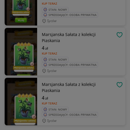
KUP TERAZ
STAN: NOWY
SPRZEDAJĄCY: OSOBA PRYWATNA
Syców
Marsjanska Sałata z kolekcji
OBSE
Piaskania
4
zł
KUP TERAZ
STAN: NOWY
SPRZEDAJĄCY: OSOBA PRYWATNA
Syców
Marsjanska Sałata z kolekcji
OBSE
Piaskania
4
zł
KUP TERAZ
STAN: NOWY
SPRZEDAJĄCY: OSOBA PRYWATNA
Syców