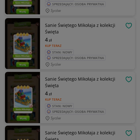
SPRZEDAJĄCY: OSOBA PRYWATNA
Syców
Sanie Świętego Mikołaja z kolekcji
OBSE
Święta
4
zł
KUP TERAZ
STAN: NOWY
SPRZEDAJĄCY: OSOBA PRYWATNA
Syców
Sanie Świętego Mikołaja z kolekcji
OBSE
Święta
4
zł
KUP TERAZ
STAN: NOWY
SPRZEDAJĄCY: OSOBA PRYWATNA
Syców
Sanie Świętego Mikołaja z kolekcji
OBSE
Święta