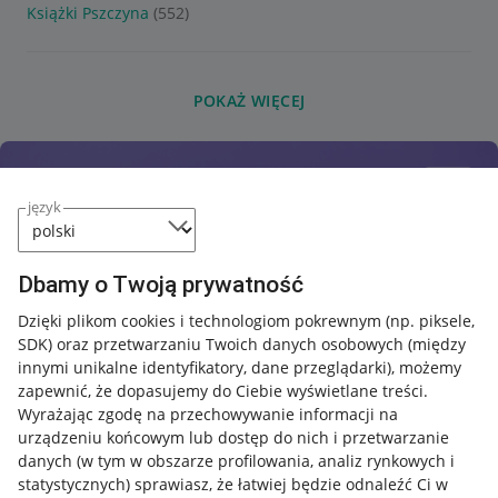
Książki Pszczyna
(552)
POKAŻ WIĘCEJ
język
Dbamy o Twoją prywatność
Dzięki plikom cookies i technologiom pokrewnym
(np. piksele,
SDK)
oraz przetwarzaniu Twoich danych osobowych
(między
innymi unikalne identyfikatory, dane przeglądarki)
, możemy
zapewnić, że dopasujemy do Ciebie wyświetlane treści.
Wyrażając zgodę na przechowywanie informacji na
urządzeniu końcowym lub dostęp do nich i przetwarzanie
danych (w tym w obszarze profilowania, analiz rynkowych i
statystycznych) sprawiasz, że łatwiej będzie odnaleźć Ci w