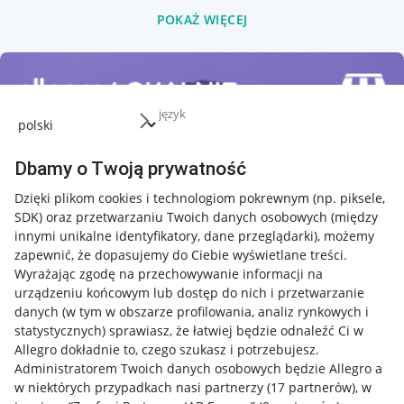
POKAŻ WIĘCEJ
język
Dbamy o Twoją prywatność
Dzięki plikom cookies i technologiom pokrewnym
(np. piksele,
SDK)
oraz przetwarzaniu Twoich danych osobowych
(między
innymi unikalne identyfikatory, dane przeglądarki)
, możemy
zapewnić, że dopasujemy do Ciebie wyświetlane treści.
Wyrażając zgodę na przechowywanie informacji na
urządzeniu końcowym lub dostęp do nich i przetwarzanie
danych (w tym w obszarze profilowania, analiz rynkowych i
statystycznych) sprawiasz, że łatwiej będzie odnaleźć Ci w
Allegro dokładnie to, czego szukasz i potrzebujesz.
Administratorem Twoich danych osobowych będzie Allegro a
w niektórych przypadkach nasi partnerzy (
17
partnerów
), w