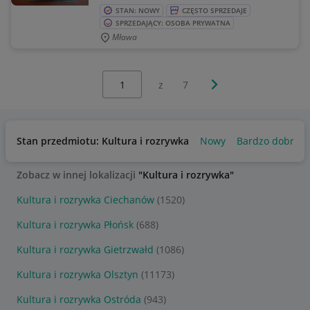
STAN: NOWY
CZĘSTO SPRZEDAJE
SPRZEDAJĄCY: OSOBA PRYWATNA
Mława
Wybierz stronę:
Następna strona
z
7
Stan przedmiotu: Kultura i rozrywka
Nowy
Bardzo dobry
Zobacz w innej lokalizacji
"Kultura i rozrywka"
Kultura i rozrywka Ciechanów
(1520)
Kultura i rozrywka Płońsk
(688)
Kultura i rozrywka Gietrzwałd
(1086)
Kultura i rozrywka Olsztyn
(11173)
Kultura i rozrywka Ostróda
(943)