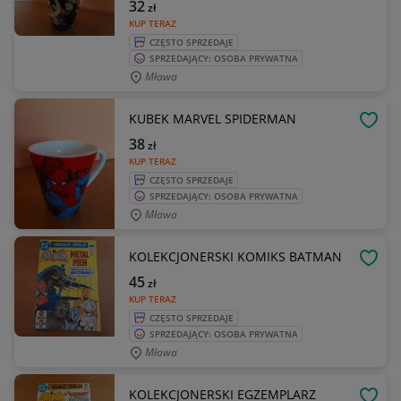
32
zł
KUP TERAZ
CZĘSTO SPRZEDAJE
SPRZEDAJĄCY: OSOBA PRYWATNA
Mława
KUBEK MARVEL SPIDERMAN
OBSE
38
zł
KUP TERAZ
CZĘSTO SPRZEDAJE
SPRZEDAJĄCY: OSOBA PRYWATNA
Mława
KOLEKCJONERSKI KOMIKS BATMAN
OBSE
45
zł
KUP TERAZ
CZĘSTO SPRZEDAJE
SPRZEDAJĄCY: OSOBA PRYWATNA
Mława
KOLEKCJONERSKI EGZEMPLARZ