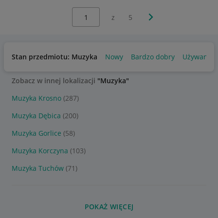
Wybierz stronę:
Następna strona
z
5
Stan przedmiotu: Muzyka
Nowy
Bardzo dobry
Używany
Zobacz w innej lokalizacji
"Muzyka"
Muzyka Krosno
(287)
Muzyka Dębica
(200)
Muzyka Gorlice
(58)
Muzyka Korczyna
(103)
Muzyka Tuchów
(71)
POKAŻ WIĘCEJ