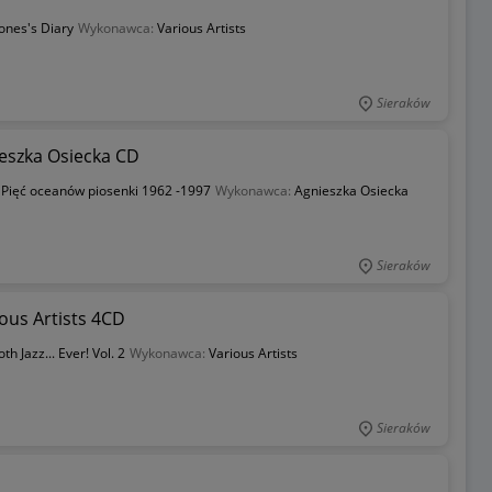
Jones's Diary
Wykonawca:
Various Artists
Sieraków
eszka Osiecka CD
:
Pięć oceanów piosenki 1962 -1997
Wykonawca:
Agnieszka Osiecka
Sieraków
ious Artists 4CD
h Jazz... Ever! Vol. 2
Wykonawca:
Various Artists
Sieraków