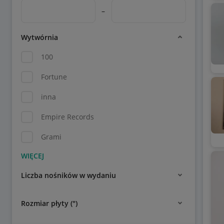
–
Wytwórnia
100
Fortune
inna
Empire Records
Grami
Liczba nośników w wydaniu
Rozmiar płyty (")