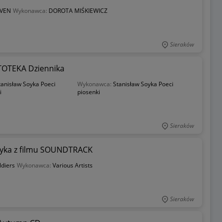
AVEN
Wykonawca:
DOROTA MIŚKIEWICZ
Sieraków
YTOTEKA Dziennika
tanisław Soyka Poeci
Wykonawca:
Stanisław Soyka Poeci
i
piosenki
Sieraków
muzyka z filmu SOUNDTRACK
ldiers
Wykonawca:
Various Artists
Sieraków