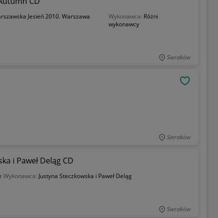
 Autumn CD
rszawska Jesień 2010. Warszawa
Wykonawca:
Różni
wykonawcy
Sieraków
OBSERWU
Sieraków
ka i Paweł Deląg CD
e
Wykonawca:
Justyna Steczkowska i Paweł Deląg
Sieraków