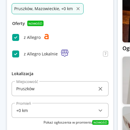
Pruszków, Mazowieckie, +0 km
Oferty
NOWOŚĆ!
z Allegro
Og
z Allegro Lokalnie
7
Lokalizacja
Miejscowość
Promień
Pokaż ogłoszenia w promieniu
NOWOŚĆ!