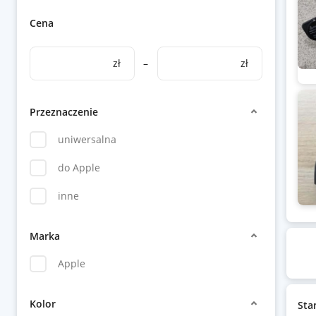
Cena
zł
–
zł
Przeznaczenie
uniwersalna
do Apple
inne
Marka
Apple
Kolor
Sta