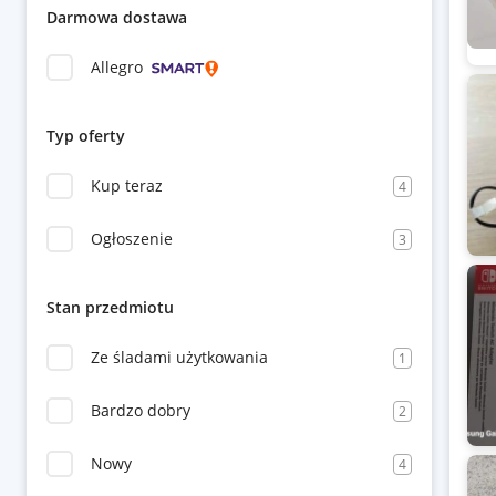
Darmowa dostawa
Allegro
Typ oferty
Kup teraz
4
Ogłoszenie
3
Stan przedmiotu
Ze śladami użytkowania
1
Bardzo dobry
2
Nowy
4