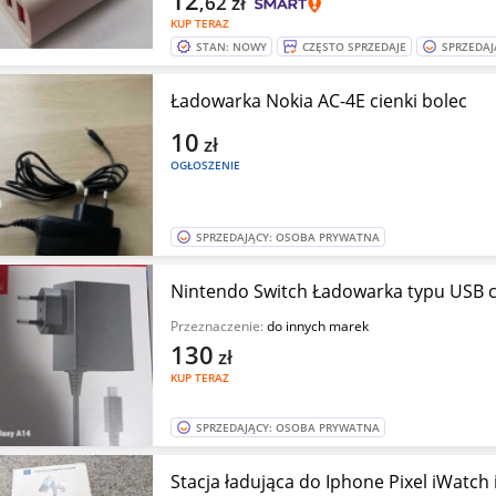
12
,62
zł
KUP TERAZ
STAN: NOWY
CZĘSTO SPRZEDAJE
SPRZEDAJ
Ładowarka Nokia AC-4E cienki bolec
10
zł
OGŁOSZENIE
SPRZEDAJĄCY: OSOBA PRYWATNA
Nintendo Switch Ładowarka typu USB 
Przeznaczenie:
do innych marek
130
zł
KUP TERAZ
SPRZEDAJĄCY: OSOBA PRYWATNA
Stacja ładująca do Iphone Pixel iWatc