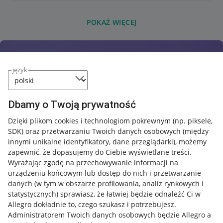
POKAŻ WIĘCEJ
język
Dbamy o Twoją prywatność
Dzięki plikom cookies i technologiom pokrewnym
(np. piksele,
SDK)
oraz przetwarzaniu Twoich danych osobowych
(między
innymi unikalne identyfikatory, dane przeglądarki)
, możemy
zapewnić, że dopasujemy do Ciebie wyświetlane treści.
Wyrażając zgodę na przechowywanie informacji na
urządzeniu końcowym lub dostęp do nich i przetwarzanie
danych (w tym w obszarze profilowania, analiz rynkowych i
statystycznych) sprawiasz, że łatwiej będzie odnaleźć Ci w
Allegro dokładnie to, czego szukasz i potrzebujesz.
Administratorem Twoich danych osobowych będzie Allegro a