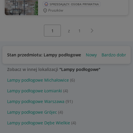
SPRZEDAJĄCY: OSOBA PRYWATNA
Pruszków
Wybierz stronę:
Następna strona
z
1
Stan przedmiotu: Lampy podłogowe
Nowy
Bardzo dobry
Zobacz w innej lokalizacji
"Lampy podłogowe"
Lampy podłogowe Michałowice
(6)
Lampy podłogowe Łomianki
(4)
Lampy podłogowe Warszawa
(91)
Lampy podłogowe Grójec
(4)
Lampy podłogowe Dębe Wielkie
(4)