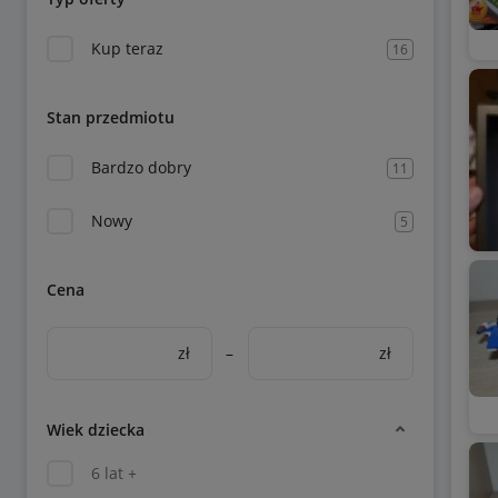
Kup teraz
16
Stan przedmiotu
Bardzo dobry
11
Nowy
5
Cena
zł
–
zł
Wiek dziecka
6 lat +