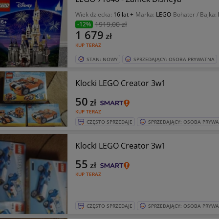
Wiek dziecka:
16 lat +
Marka:
LEGO
Bohater / Bajka:
1919
,00 zł
-12%
1 679
zł
KUP TERAZ
STAN: NOWY
SPRZEDAJĄCY: OSOBA PRYWATNA
Klocki LEGO Creator 3w1
50
zł
KUP TERAZ
CZĘSTO SPRZEDAJE
SPRZEDAJĄCY: OSOBA PRYW
Klocki LEGO Creator 3w1
55
zł
KUP TERAZ
CZĘSTO SPRZEDAJE
SPRZEDAJĄCY: OSOBA PRYW