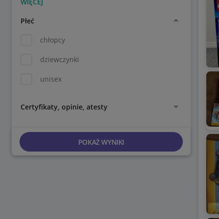
Płeć
chłopcy
dziewczynki
unisex
Certyfikaty, opinie, atesty
POKAŻ WYNIKI