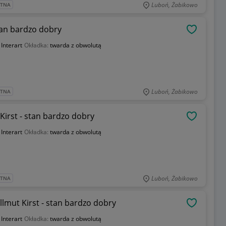
Luboń, Żabikowo
ATNA
stan bardzo dobry
OBSERWU
:
Interart
Okładka:
twarda z obwolutą
Luboń, Żabikowo
ATNA
Kirst - stan bardzo dobry
OBSERWU
:
Interart
Okładka:
twarda z obwolutą
Luboń, Żabikowo
ATNA
ellmut Kirst - stan bardzo dobry
OBSERWU
:
Interart
Okładka:
twarda z obwolutą