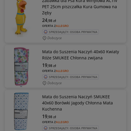
Zabawka dla Psa Kura Winylowa ACTIV
PET 25cm piszczałka Kura Gumowa na
Zęby
24
,98
zł
OFERTA Z
ALLEGRO
SPRZEDAJĄCY: OSOBA PRYWATNA
Dobczyce
Mata do Suszenia Naczyń 40x60 Kwiaty
Róże SMUKEE Chłonna zwijana
19
,98
zł
OFERTA Z
ALLEGRO
SPRZEDAJĄCY: OSOBA PRYWATNA
Dobczyce
Mata do Suszenia Naczyń SMUKEE
40x60 Borówki Jagody Chłonna Mata
Kuchenna
19
,98
zł
OFERTA Z
ALLEGRO
SPRZEDAJĄCY: OSOBA PRYWATNA