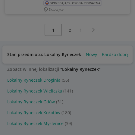
SPRZEDAJĄCY: OSOBA PRYWATNA
Dobczyce
Wybierz stronę:
Następna strona
z
1
Stan przedmiotu: Lokalny Ryneczek
Nowy
Bardzo dobry
Zobacz w innej lokalizacji
"Lokalny Ryneczek"
Lokalny Ryneczek Droginia
(56)
Lokalny Ryneczek Wieliczka
(141)
Lokalny Ryneczek Gdów
(31)
Lokalny Ryneczek Kokotów
(180)
Lokalny Ryneczek Myślenice
(39)