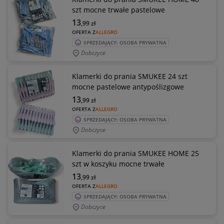
szt mocne trwałe pastelowe
13
,99
zł
OFERTA Z
ALLEGRO
SPRZEDAJĄCY: OSOBA PRYWATNA
Dobczyce
Klamerki do prania SMUKEE 24 szt
mocne pastelowe antypoślizgowe
13
,99
zł
OFERTA Z
ALLEGRO
SPRZEDAJĄCY: OSOBA PRYWATNA
Dobczyce
Klamerki do prania SMUKEE HOME 25
szt w koszyku mocne trwałe
13
,99
zł
OFERTA Z
ALLEGRO
SPRZEDAJĄCY: OSOBA PRYWATNA
Dobczyce