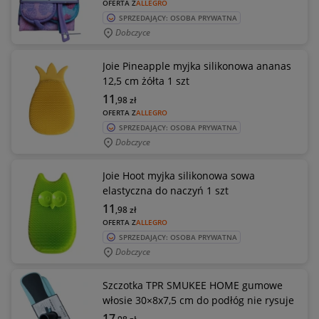
OFERTA Z
ALLEGRO
SPRZEDAJĄCY: OSOBA PRYWATNA
Dobczyce
Joie Pineapple myjka silikonowa ananas
12,5 cm żółta 1 szt
11
,98
zł
OFERTA Z
ALLEGRO
SPRZEDAJĄCY: OSOBA PRYWATNA
Dobczyce
Joie Hoot myjka silikonowa sowa
elastyczna do naczyń 1 szt
11
,98
zł
OFERTA Z
ALLEGRO
SPRZEDAJĄCY: OSOBA PRYWATNA
Dobczyce
Szczotka TPR SMUKEE HOME gumowe
włosie 30×8x7,5 cm do podłóg nie rysuje
17