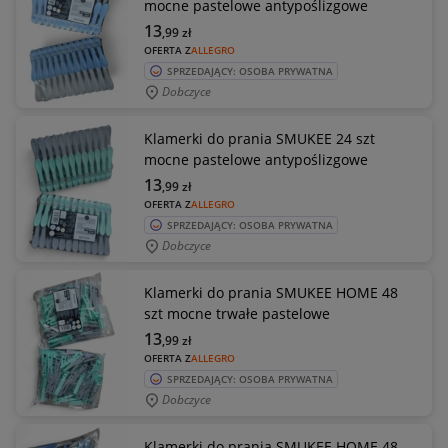
mocne pastelowe antypoślizgowe
13
,99
zł
OFERTA Z
ALLEGRO
SPRZEDAJĄCY: OSOBA PRYWATNA
Dobczyce
Klamerki do prania SMUKEE 24 szt
mocne pastelowe antypoślizgowe
13
,99
zł
OFERTA Z
ALLEGRO
SPRZEDAJĄCY: OSOBA PRYWATNA
Dobczyce
Klamerki do prania SMUKEE HOME 48
szt mocne trwałe pastelowe
13
,99
zł
OFERTA Z
ALLEGRO
SPRZEDAJĄCY: OSOBA PRYWATNA
Dobczyce
Klamerki do prania SMUKEE HOME 48