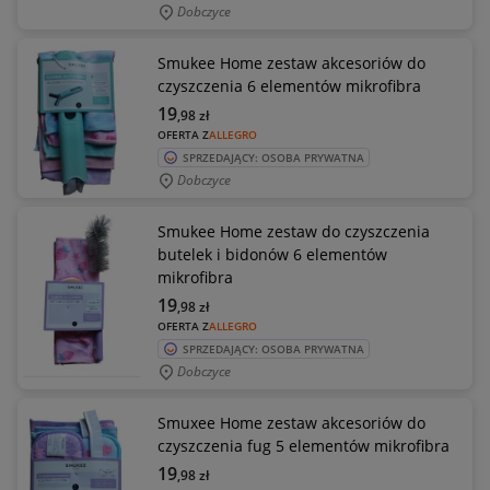
Dobczyce
Smukee Home zestaw akcesoriów do
czyszczenia 6 elementów mikrofibra
19
,98
zł
OFERTA Z
ALLEGRO
SPRZEDAJĄCY: OSOBA PRYWATNA
Dobczyce
Smukee Home zestaw do czyszczenia
butelek i bidonów 6 elementów
mikrofibra
19
,98
zł
OFERTA Z
ALLEGRO
SPRZEDAJĄCY: OSOBA PRYWATNA
Dobczyce
Smuxee Home zestaw akcesoriów do
czyszczenia fug 5 elementów mikrofibra
19
,98
zł