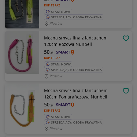
KUP TERAZ
STAN: NOWY
SPRZEDAJĄCY: OSOBA PRYWATNA
Piastów
Mocna smycz lina z łańcuchem
OBSE
120cm Różowa Nunbell
50
zł
KUP TERAZ
STAN: NOWY
SPRZEDAJĄCY: OSOBA PRYWATNA
Piastów
Mocna smycz lina z łańcuchem
OBSE
120cm Pomarańczowa Nunbell
50
zł
KUP TERAZ
STAN: NOWY
SPRZEDAJĄCY: OSOBA PRYWATNA
Piastów