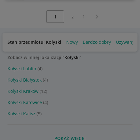
Wybierz stronę:
Następna strona
z
1
Stan przedmiotu: Kołyski
Nowy
Bardzo dobry
Używany
Zobacz w innej lokalizacji
"Kołyski"
Kołyski Lublin
(4)
Kołyski Białystok
(4)
Kołyski Kraków
(12)
Kołyski Katowice
(4)
Kołyski Kalisz
(5)
POKAŻ WIĘCEJ