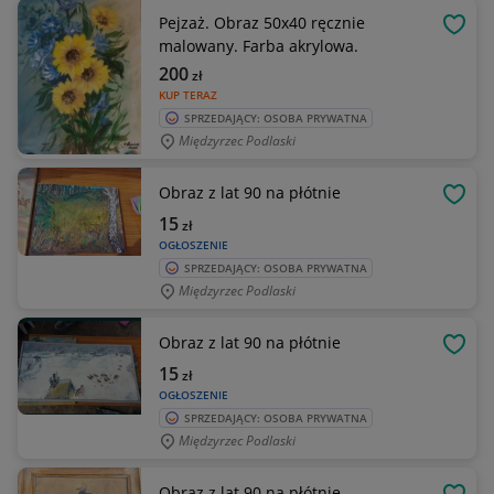
Pejzaż. Obraz 50x40 ręcznie
OBSE
malowany. Farba akrylowa.
200
zł
KUP TERAZ
SPRZEDAJĄCY: OSOBA PRYWATNA
Międzyrzec Podlaski
Obraz z lat 90 na płótnie
OBSE
15
zł
OGŁOSZENIE
SPRZEDAJĄCY: OSOBA PRYWATNA
Międzyrzec Podlaski
Obraz z lat 90 na płótnie
OBSE
15
zł
OGŁOSZENIE
SPRZEDAJĄCY: OSOBA PRYWATNA
Międzyrzec Podlaski
Obraz z lat 90 na płótnie