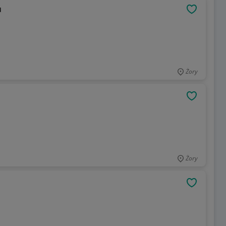
u
OBSERWU
Żory
OBSERWU
Żory
OBSERWU