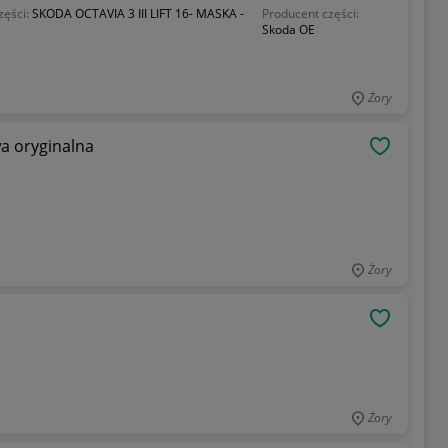
zęści:
SKODA OCTAVIA 3 III LIFT 16- MASKA -
Producent części:
Skoda OE
Żory
a oryginalna
OBSERWU
Żory
OBSERWU
Żory