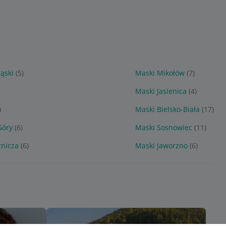
ąski
(5)
Maski Mikołów
(7)
Maski Jasienica
(4)
)
Maski Bielsko-Biała
(17)
Góry
(6)
Maski Sosnowiec
(11)
nicza
(6)
Maski Jaworzno
(6)