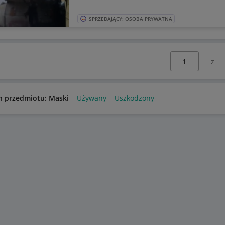
SPRZEDAJĄCY: OSOBA PRYWATNA
Wybierz stronę:
n przedmiotu: Maski
Używany
Uszkodzony