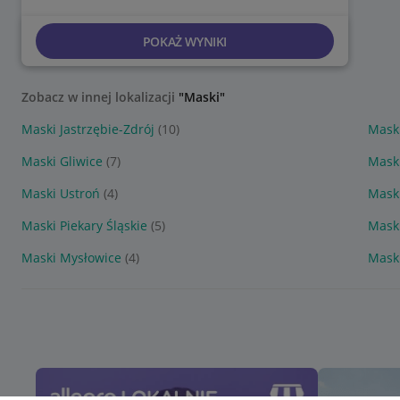
POKAŻ WYNIKI
Zobacz w innej lokalizacji
"Maski"
Maski Jastrzębie-Zdrój
(10)
Mask
Maski Gliwice
(7)
Mask
Maski Ustroń
(4)
Mask
Maski Piekary Śląskie
(5)
Mask
Maski Mysłowice
(4)
Mask