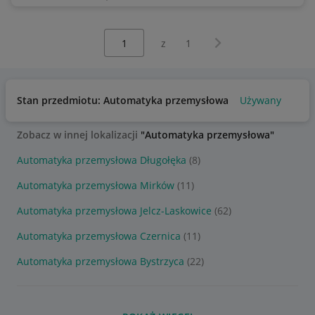
Wybierz stronę:
Następna strona
z
1
Stan przedmiotu: Automatyka przemysłowa
Używany
Zobacz w innej lokalizacji
"Automatyka przemysłowa"
Automatyka przemysłowa Długołęka
(8)
Automatyka przemysłowa Mirków
(11)
Automatyka przemysłowa Jelcz-Laskowice
(62)
Automatyka przemysłowa Czernica
(11)
Automatyka przemysłowa Bystrzyca
(22)