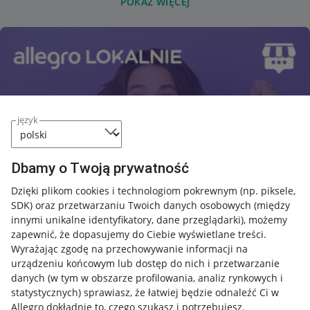
POKAŻ WIĘCEJ
język
Dbamy o Twoją prywatność
Dzięki plikom cookies i technologiom pokrewnym
(np. piksele,
SDK)
oraz przetwarzaniu Twoich danych osobowych
(między
innymi unikalne identyfikatory, dane przeglądarki)
, możemy
zapewnić, że dopasujemy do Ciebie wyświetlane treści.
Wyrażając zgodę na przechowywanie informacji na
urządzeniu końcowym lub dostęp do nich i przetwarzanie
danych (w tym w obszarze profilowania, analiz rynkowych i
statystycznych) sprawiasz, że łatwiej będzie odnaleźć Ci w
Allegro dokładnie to, czego szukasz i potrzebujesz.