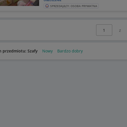
OGŁOSZENIE
SPRZEDAJĄCY: OSOBA PRYWATNA
Wybierz stronę:
n przedmiotu: Szafy
Nowy
Bardzo dobry