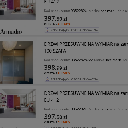
EU 412
Kod producenta:
9352282U
Marka:
bez marki
Kolekc
397
,50
zł
OFERTA Z
ALLEGRO
SPRZEDAJĄCY: OSOBA PRYWATNA
DRZWI PRZESUWNE NA WYMIAR na zam
100 SZAFA
Kod producenta:
93522826722
Marka:
bez marki
Kol
398
,99
zł
OFERTA Z
ALLEGRO
SPRZEDAJĄCY: OSOBA PRYWATNA
DRZWI PRZESUWNE NA WYMIAR na zam
EU 412
Kod producenta:
9352282U
Marka:
bez marki
Kolekc
397
,50
zł
OFERTA Z
ALLEGRO