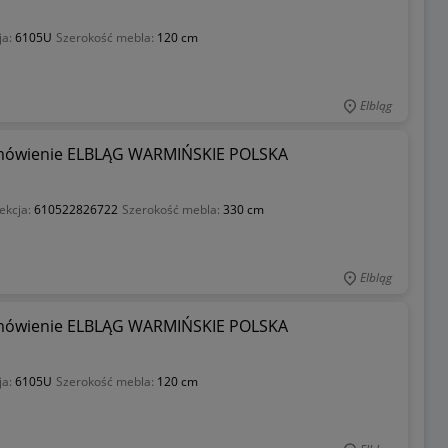
ja:
6105U
Szerokość mebla:
120 cm
Elbląg
ówienie ELBLĄG WARMIŃSKIE POLSKA
ekcja:
610522826722
Szerokość mebla:
330 cm
Elbląg
ówienie ELBLĄG WARMIŃSKIE POLSKA
ja:
6105U
Szerokość mebla:
120 cm