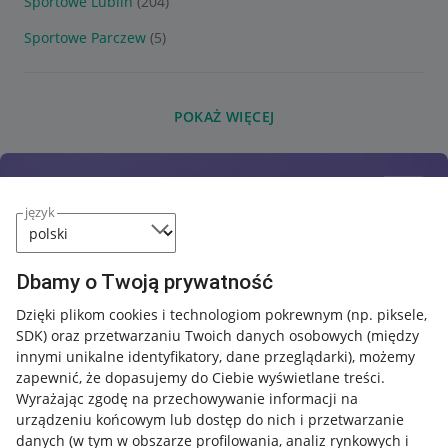
Sportowe Lublin
(204)
Sportowe Parczew
(5)
POKAŻ WIĘCEJ
język
Dbamy o Twoją prywatność
Dzięki plikom cookies i technologiom pokrewnym
(np. piksele,
SDK)
oraz przetwarzaniu Twoich danych osobowych
(między
innymi unikalne identyfikatory, dane przeglądarki)
, możemy
zapewnić, że dopasujemy do Ciebie wyświetlane treści.
Wyrażając zgodę na przechowywanie informacji na
urządzeniu końcowym lub dostęp do nich i przetwarzanie
danych (w tym w obszarze profilowania, analiz rynkowych i