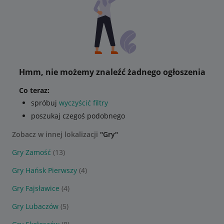
Hmm, nie możemy znaleźć żadnego ogłoszenia
Co teraz:
spróbuj
wyczyścić filtry
poszukaj czegoś podobnego
Zobacz w innej lokalizacji
"Gry"
Gry Zamość
(13)
Gry Hańsk Pierwszy
(4)
Gry Fajsławice
(4)
Gry Lubaczów
(5)