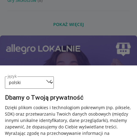
Gry Skołoszów
(8)
POKAŻ WIĘCEJ
język
Dbamy o Twoją prywatność
Dzięki plikom cookies i technologiom pokrewnym
(np. piksele,
SDK)
oraz przetwarzaniu Twoich danych osobowych
(między
innymi unikalne identyfikatory, dane przeglądarki)
, możemy
zapewnić, że dopasujemy do Ciebie wyświetlane treści.
Wyrażając zgodę na przechowywanie informacji na