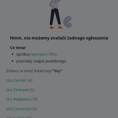
Hmm, nie możemy znaleźć żadnego ogłoszenia
Co teraz:
spróbuj
wyczyścić filtry
poszukaj czegoś podobnego
Zobacz w innej lokalizacji
"Gry"
Gry Zamość
(4)
Gry Terespol
(5)
Gry Radymno
(19)
Gry Ciecierzyn
(6)