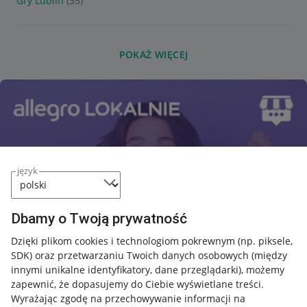
Gry Lublin
(35)
POKAŻ WIĘCEJ
język
Dbamy o Twoją prywatność
Dzięki plikom cookies i technologiom pokrewnym
(np. piksele,
SDK)
oraz przetwarzaniu Twoich danych osobowych
(między
innymi unikalne identyfikatory, dane przeglądarki)
, możemy
zapewnić, że dopasujemy do Ciebie wyświetlane treści.
Wyrażając zgodę na przechowywanie informacji na