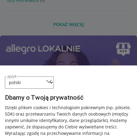
Gry Piotrkowice
(4)
POKAŻ WIĘCEJ
język
Dbamy o Twoją prywatność
Dzięki plikom cookies i technologiom pokrewnym
(np. piksele,
SDK)
oraz przetwarzaniu Twoich danych osobowych
(między
innymi unikalne identyfikatory, dane przeglądarki)
, możemy
zapewnić, że dopasujemy do Ciebie wyświetlane treści.
Wyrażając zgodę na przechowywanie informacji na