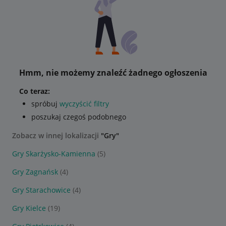
Hmm, nie możemy znaleźć żadnego ogłoszenia
Co teraz:
spróbuj
wyczyścić filtry
poszukaj czegoś podobnego
Zobacz w innej lokalizacji
"Gry"
Gry Skarżysko-Kamienna
(5)
Gry Zagnańsk
(4)
Gry Starachowice
(4)
Gry Kielce
(19)