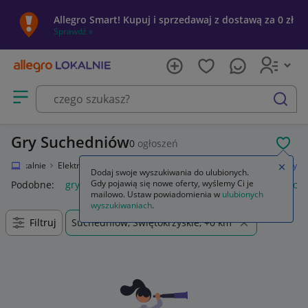
Allegro Smart! Kupuj i sprzedawaj z dostawą za 0 zł
Sprawdź »
Otwórz menu z kategoriami
szukaj
Gry Suchedniów
0
ogłoszeń
POL
egro Lokalnie
Elektronika
Konsole i automaty
Microsoft Xbox One
Gry
Zamkn
Dodaj swoje wyszukiwania do ulubionych.
Gdy pojawią się nowe oferty, wyślemy Ci je
Podobne:
gry
gry ps5
gry ps4
karty do gry
gry planszow
mailowo. Ustaw powiadomienia w
ulubionych
wyszukiwaniach
.
Filtruj
Suchedniów, Świętokrzyskie, +0 km