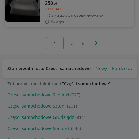
250
zł
KUP TERAZ
SPRZEDAJĄCY: OSOBA PRYWATNA
Kwidzyn
Wybierz stronę:
Następna strona
z
6
Stan przedmiotu: Części samochodowe
Nowy
Bardzo dobr
Zobacz w innej lokalizacji
"Części samochodowe"
Części samochodowe Sadlinki
(227)
Części samochodowe Sztum
(201)
Części samochodowe Grudziądz
(811)
Części samochodowe Malbork
(346)