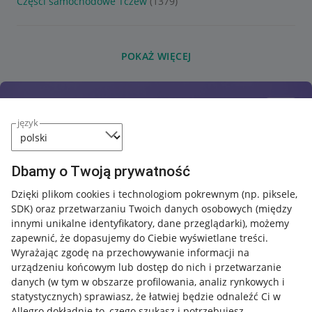
Części samochodowe Tczew
(1379)
POKAŻ WIĘCEJ
język
Dbamy o Twoją prywatność
Dzięki plikom cookies i technologiom pokrewnym
(np. piksele,
SDK)
oraz przetwarzaniu Twoich danych osobowych
(między
innymi unikalne identyfikatory, dane przeglądarki)
, możemy
zapewnić, że dopasujemy do Ciebie wyświetlane treści.
Wyrażając zgodę na przechowywanie informacji na
urządzeniu końcowym lub dostęp do nich i przetwarzanie
danych (w tym w obszarze profilowania, analiz rynkowych i
statystycznych) sprawiasz, że łatwiej będzie odnaleźć Ci w
Allegro dokładnie to, czego szukasz i potrzebujesz.