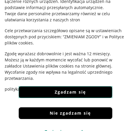
Łączenie różnych urządzeń
.
Identyfikacja urządzeń na
podstawie informacji przesyłanych automatycznie
.
Ustawienia plików "cookies"
Twoje dane personalne przetwarzamy również w celu
Udostępnianie lokalizacji
ułatwiania korzystania z naszych stron
Informacje dla Aktu o Usługach Cyfrowych
Cele przetwarzania szczegółowo opisane są w ustawieniach
dostępnych pod przyciskiem: “ZMIENIAM ZGODY” i w Polityce
Pobierz aplikację
plików cookies.
Zgodę wyrażasz dobrowolnie i jest ważna 12 miesięcy.
Możesz ją w każdym momencie wycofać lub ponowić w
zakładce
Ustawienia plików cookies
na stronie głównej.
Wycofanie zgody nie wpływa na legalność uprzedniego
przetwarzania.
polityka plików cookies
polityka ochrony prywatności
Zgadzam się
Nie zgadzam się
Korzystanie z serwisu oznacza akceptację
regulaminu
.