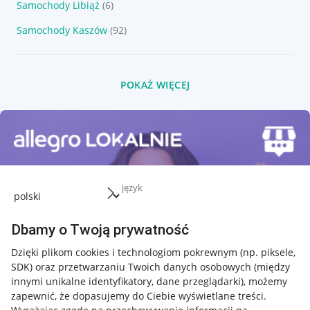
Samochody Libiąż
(6)
Samochody Kaszów
(92)
POKAŻ WIĘCEJ
język
Dbamy o Twoją prywatność
Dzięki plikom cookies i technologiom pokrewnym
(np. piksele,
SDK)
oraz przetwarzaniu Twoich danych osobowych
(między
innymi unikalne identyfikatory, dane przeglądarki)
, możemy
zapewnić, że dopasujemy do Ciebie wyświetlane treści.