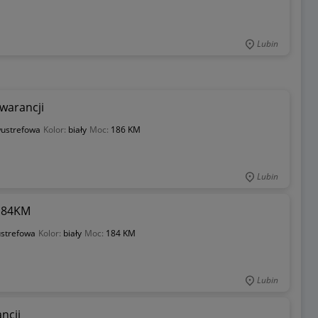
Lubin
warancji
ustrefowa
Kolor:
biały
Moc:
186 KM
Lubin
 184KM
strefowa
Kolor:
biały
Moc:
184 KM
Lubin
ncji