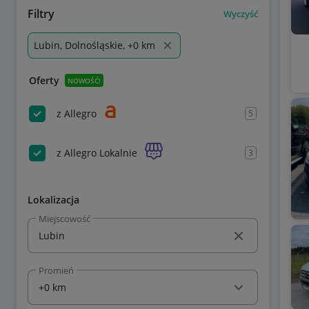
Filtry
Wyczyść
Lubin, Dolnośląskie, +0 km
Oferty
NOWOŚĆ!
z Allegro
5
z Allegro Lokalnie
3
Lokalizacja
Miejscowość
Promień