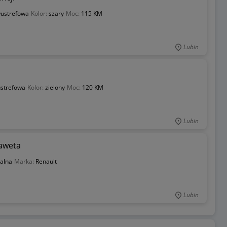
ustrefowa
Kolor:
szary
Moc:
115 KM
Lubin
strefowa
Kolor:
zielony
Moc:
120 KM
Lubin
laweta
alna
Marka:
Renault
Lubin