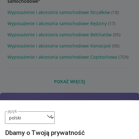
samochodowe"
Wyposażenie i akcesoria samochodowe Strzałków
(18)
Wyposażenie i akcesoria samochodowe Rędziny
(17)
Wyposażenie i akcesoria samochodowe Bełchatów
(95)
Wyposażenie i akcesoria samochodowe Koniecpol
(90)
Wyposażenie i akcesoria samochodowe Częstochowa
(759)
POKAŻ WIĘCEJ
język
Dbamy o Twoją prywatność