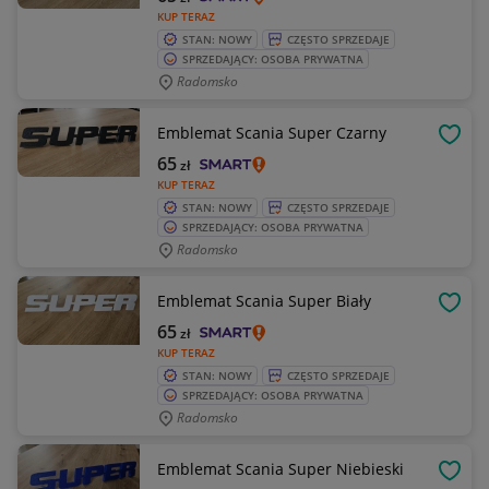
KUP TERAZ
STAN: NOWY
CZĘSTO SPRZEDAJE
SPRZEDAJĄCY: OSOBA PRYWATNA
Radomsko
Emblemat Scania Super Czarny
OBSE
65
zł
KUP TERAZ
STAN: NOWY
CZĘSTO SPRZEDAJE
SPRZEDAJĄCY: OSOBA PRYWATNA
Radomsko
Emblemat Scania Super Biały
OBSE
65
zł
KUP TERAZ
STAN: NOWY
CZĘSTO SPRZEDAJE
SPRZEDAJĄCY: OSOBA PRYWATNA
Radomsko
Emblemat Scania Super Niebieski
OBSE