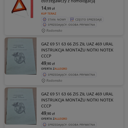
ostrzegawczy z homologacją
14
,99
zł
KUP TERAZ
STAN: NOWY
CZĘSTO SPRZEDAJE
SPRZEDAJĄCY: OSOBA PRYWATNA
Radomsko
GAZ 69 51 63 66 ZIS ZIŁ UAZ 469 URAL
INSTRUKCJA MONTAŻU NOTKI NOTEK
CCCP
49
,90
zł
OFERTA Z
ALLEGRO
SPRZEDAJĄCY: OSOBA PRYWATNA
Radomsko
GAZ 69 51 63 66 ZIS ZIŁ UAZ 469 URAL
INSTRUKCJA MONTAŻU NOTKI NOTEK
CCCP
49
,90
zł
OFERTA Z
ALLEGRO
SPRZEDAJĄCY: OSOBA PRYWATNA