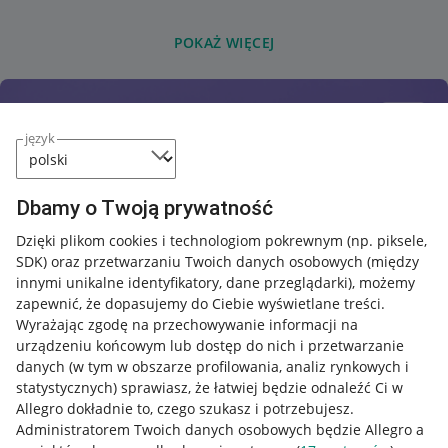
POKAŻ WIĘCEJ
język
Dbamy o Twoją prywatność
Dzięki plikom cookies i technologiom pokrewnym
(np. piksele,
SDK)
oraz przetwarzaniu Twoich danych osobowych
(między
innymi unikalne identyfikatory, dane przeglądarki)
, możemy
zapewnić, że dopasujemy do Ciebie wyświetlane treści.
Wyrażając zgodę na przechowywanie informacji na
urządzeniu końcowym lub dostęp do nich i przetwarzanie
danych (w tym w obszarze profilowania, analiz rynkowych i
statystycznych) sprawiasz, że łatwiej będzie odnaleźć Ci w
Allegro dokładnie to, czego szukasz i potrzebujesz.
Administratorem Twoich danych osobowych będzie Allegro a