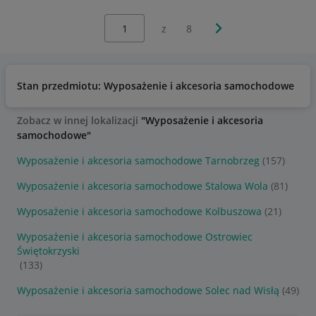
Wybierz stronę:
Następna strona
z
8
Stan przedmiotu: Wyposażenie i akcesoria samochodowe
N
Zobacz w innej lokalizacji
"Wyposażenie i akcesoria
samochodowe"
Wyposażenie i akcesoria samochodowe Tarnobrzeg
(157)
Wyposażenie i akcesoria samochodowe Stalowa Wola
(81)
Wyposażenie i akcesoria samochodowe Kolbuszowa
(21)
Wyposażenie i akcesoria samochodowe Ostrowiec
Świętokrzyski
(133)
Wyposażenie i akcesoria samochodowe Solec nad Wisłą
(49)