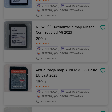
KUP TERAZ
STAN: NOWY
CZĘSTO SPRZEDAJE
SPRZEDAJĄCY: OSOBA PRYWATNA
Sandomierz
NOWOŚĆ! Aktualizacja map Nissan
OBSE
Connect 3 EU V8 2023
200
zł
KUP TERAZ
STAN: NOWY
CZĘSTO SPRZEDAJE
SPRZEDAJĄCY: OSOBA PRYWATNA
Sandomierz
Aktualizacja map Audi MMI 3G Basic
OBSE
EU East 2023
150
zł
KUP TERAZ
STAN: NOWY
CZĘSTO SPRZEDAJE
SPRZEDAJĄCY: OSOBA PRYWATNA
Sandomierz