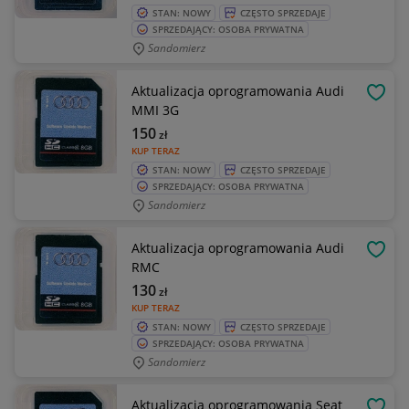
STAN: NOWY
CZĘSTO SPRZEDAJE
SPRZEDAJĄCY: OSOBA PRYWATNA
Sandomierz
Aktualizacja oprogramowania Audi
OBSE
MMI 3G
150
zł
KUP TERAZ
STAN: NOWY
CZĘSTO SPRZEDAJE
SPRZEDAJĄCY: OSOBA PRYWATNA
Sandomierz
Aktualizacja oprogramowania Audi
OBSE
RMC
130
zł
KUP TERAZ
STAN: NOWY
CZĘSTO SPRZEDAJE
SPRZEDAJĄCY: OSOBA PRYWATNA
Sandomierz
Aktualizacja oprogramowania Seat