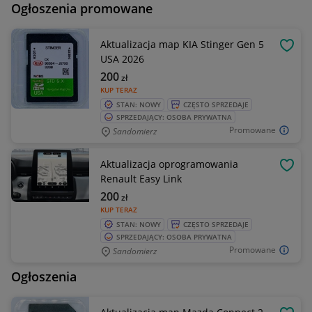
Ogłoszenia promowane
Aktualizacja map KIA Stinger Gen 5
OBSE
USA 2026
200
zł
KUP TERAZ
STAN: NOWY
CZĘSTO SPRZEDAJE
SPRZEDAJĄCY: OSOBA PRYWATNA
Promowane
Sandomierz
Aktualizacja oprogramowania
OBSE
Renault Easy Link
200
zł
KUP TERAZ
STAN: NOWY
CZĘSTO SPRZEDAJE
SPRZEDAJĄCY: OSOBA PRYWATNA
Promowane
Sandomierz
Ogłoszenia