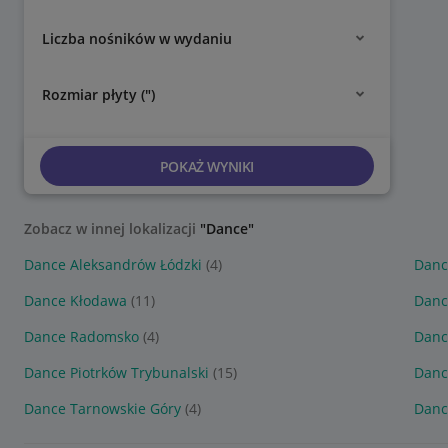
Liczba nośników w wydaniu
Rozmiar płyty (")
POKAŻ WYNIKI
Zobacz w innej lokalizacji
"Dance"
Dance Aleksandrów Łódzki
(4)
Danc
Dance Kłodawa
(11)
Danc
Dance Radomsko
(4)
Danc
Dance Piotrków Trybunalski
(15)
Danc
Dance Tarnowskie Góry
(4)
Danc