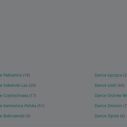
e Pabianice
(18)
Dance Łęczyca
(2
e Sokolniki-Las
(20)
Dance Łódź
(60)
e Częstochowa
(17)
Dance Ostrów Wi
e Kamienica Polska
(51)
Dance Dmosin
(7
e Bobrowniki
(5)
Dance Opole
(6)