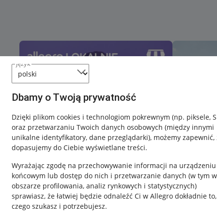
język
Dbamy o Twoją prywatność
Dzięki plikom cookies i technologiom pokrewnym
(np. piksele, 
oraz przetwarzaniu Twoich danych osobowych
(między innymi
unikalne identyfikatory, dane przeglądarki)
, możemy zapewnić, 
dopasujemy do Ciebie wyświetlane treści.
Wyrażając zgodę na przechowywanie informacji na urządzeniu
końcowym lub dostęp do nich i przetwarzanie danych (w tym w
obszarze profilowania, analiz rynkowych i statystycznych)
sprawiasz, że łatwiej będzie odnaleźć Ci w Allegro dokładnie to,
czego szukasz i potrzebujesz.
Przydatne informacje
Informacje p