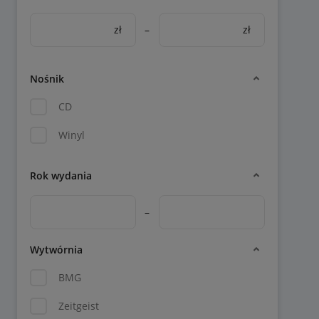
zł
–
zł
Nośnik
CD
Winyl
Rok wydania
–
Wytwórnia
BMG
Zeitgeist