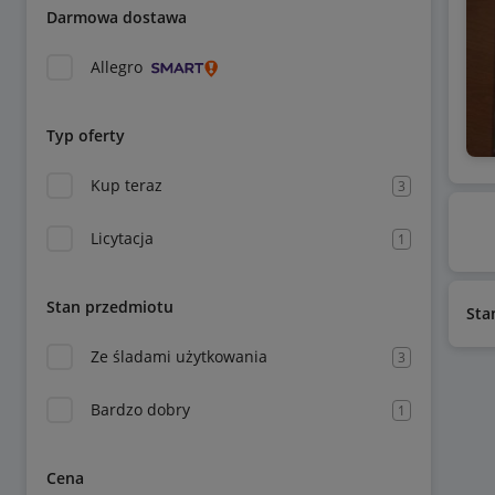
Darmowa dostawa
Allegro
Typ oferty
Kup teraz
3
Licytacja
1
Stan przedmiotu
Sta
Ze śladami użytkowania
3
Bardzo dobry
1
Cena