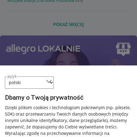
Muzyka klasyczna Biała Podlaska
(43)
POKAŻ WIĘCEJ
język
Dbamy o Twoją prywatność
Dzięki plikom cookies i technologiom pokrewnym
(np. piksele,
SDK)
oraz przetwarzaniu Twoich danych osobowych
(między
innymi unikalne identyfikatory, dane przeglądarki)
, możemy
zapewnić, że dopasujemy do Ciebie wyświetlane treści.
Wyrażając zgodę na przechowywanie informacji na