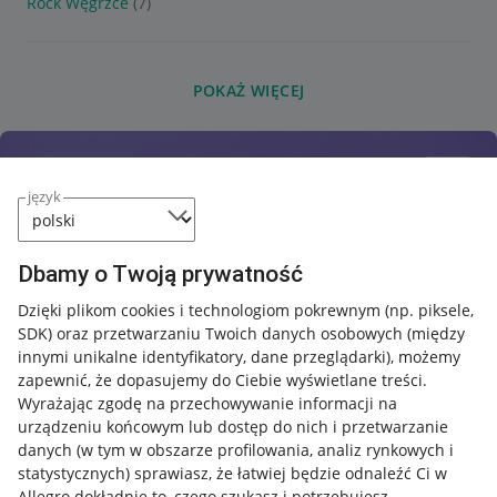
Rock Węgrzce
(7)
POKAŻ WIĘCEJ
język
Dbamy o Twoją prywatność
Dzięki plikom cookies i technologiom pokrewnym
(np. piksele,
SDK)
oraz przetwarzaniu Twoich danych osobowych
(między
innymi unikalne identyfikatory, dane przeglądarki)
, możemy
zapewnić, że dopasujemy do Ciebie wyświetlane treści.
Wyrażając zgodę na przechowywanie informacji na
urządzeniu końcowym lub dostęp do nich i przetwarzanie
danych (w tym w obszarze profilowania, analiz rynkowych i
statystycznych) sprawiasz, że łatwiej będzie odnaleźć Ci w
Allegro dokładnie to, czego szukasz i potrzebujesz.