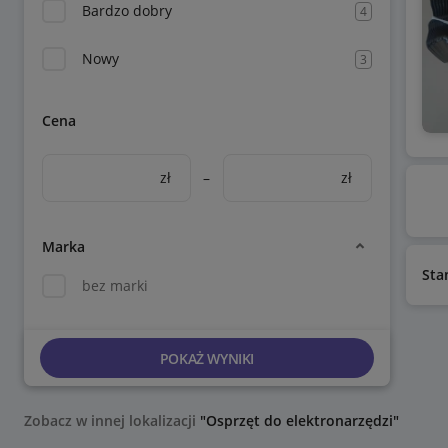
Bardzo dobry
4
Nowy
3
Cena
zł
–
zł
Marka
Sta
bez marki
POKAŻ WYNIKI
Zobacz w innej lokalizacji
"Osprzęt do elektronarzędzi"