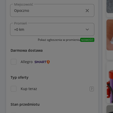
Miejscowość
Promień
Pokaż ogłoszenia w promieniu
NOWOŚĆ!
Darmowa dostawa
Allegro
Typ oferty
Kup teraz
7
Stan przedmiotu