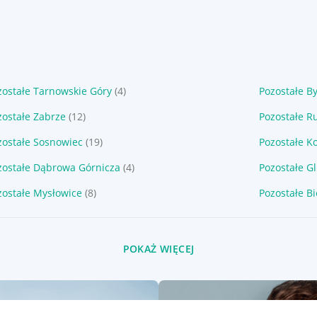
zostałe Tarnowskie Góry
(4)
Pozostałe B
zostałe Zabrze
(12)
Pozostałe R
zostałe Sosnowiec
(19)
Pozostałe K
zostałe Dąbrowa Górnicza
(4)
Pozostałe Gl
zostałe Mysłowice
(8)
Pozostałe B
POKAŻ WIĘCEJ