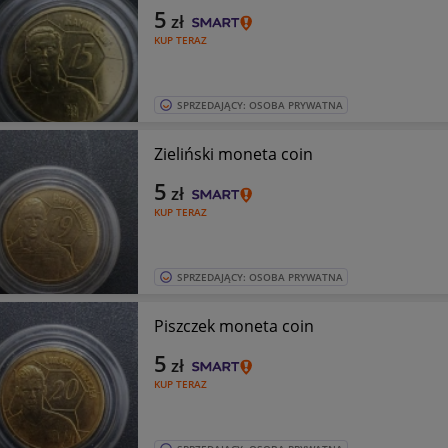
5
zł
KUP TERAZ
SPRZEDAJĄCY: OSOBA PRYWATNA
Zieliński moneta coin
5
zł
KUP TERAZ
SPRZEDAJĄCY: OSOBA PRYWATNA
Piszczek moneta coin
5
zł
KUP TERAZ