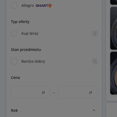
Allegro
Typ oferty
Kup teraz
5
Stan przedmiotu
Bardzo dobry
5
Cena
zł
–
zł
Rok