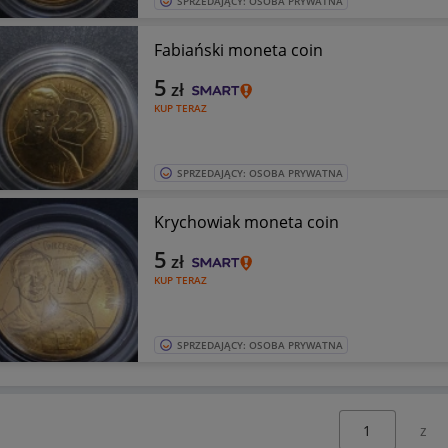
SPRZEDAJĄCY: OSOBA PRYWATNA
Fabiański moneta coin
5
zł
KUP TERAZ
SPRZEDAJĄCY: OSOBA PRYWATNA
Krychowiak moneta coin
5
zł
KUP TERAZ
SPRZEDAJĄCY: OSOBA PRYWATNA
Wybierz stronę: