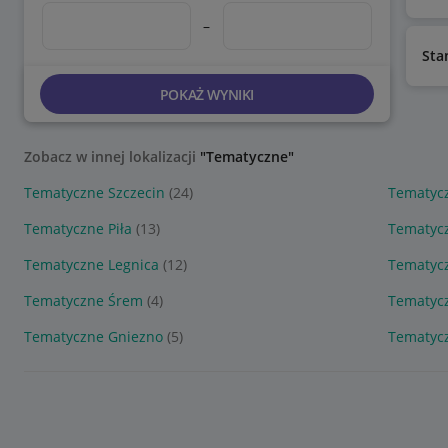
–
Sta
POKAŻ WYNIKI
Zobacz w innej lokalizacji
"Tematyczne"
Tematyczne Szczecin
(24)
Tematyc
Tematyczne Piła
(13)
Tematyc
Tematyczne Legnica
(12)
Tematycz
Tematyczne Śrem
(4)
Tematyc
Tematyczne Gniezno
(5)
Tematycz