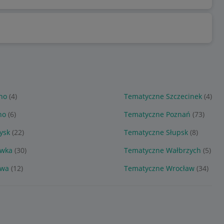
no
(4)
Tematyczne Szczecinek
(4)
no
(6)
Tematyczne Poznań
(73)
ysk
(22)
Tematyczne Słupsk
(8)
awka
(30)
Tematyczne Wałbrzych
(5)
awa
(12)
Tematyczne Wrocław
(34)