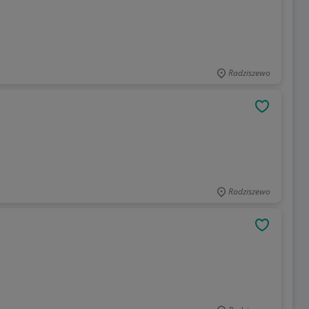
Radziszewo
OBSERWU
Radziszewo
OBSERWU