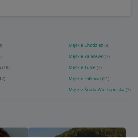
8)
Męskie Chodzież
(9)
)
Męskie Zalasewo
(7)
o
(18)
Męskie Tulce
(7)
12)
Męskie Fałkowo
(21)
Męskie Środa Wielkopolska
(7)