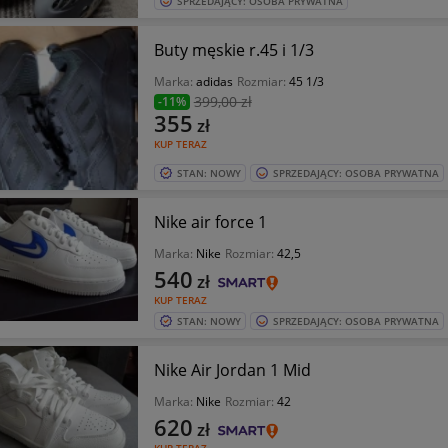
SPRZEDAJĄCY: OSOBA PRYWATNA
Buty męskie r.45 i 1/3
Marka:
adidas
Rozmiar:
45 1/3
399
,00 zł
-11%
355
zł
KUP TERAZ
STAN: NOWY
SPRZEDAJĄCY: OSOBA PRYWATNA
Nike air force 1
Marka:
Nike
Rozmiar:
42,5
540
zł
KUP TERAZ
STAN: NOWY
SPRZEDAJĄCY: OSOBA PRYWATNA
Nike Air Jordan 1 Mid
Marka:
Nike
Rozmiar:
42
620
zł