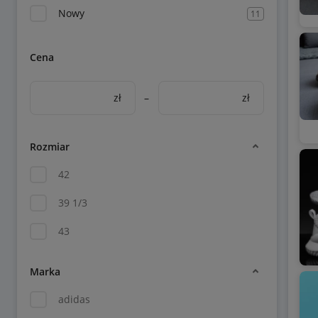
Nowy
11
Cena
zł
–
zł
Rozmiar
42
39 1/3
43
Marka
adidas