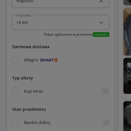
Promień
Pokaż ogłoszenia w promieniu
NOWOŚĆ!
Darmowa dostawa
Allegro
Typ oferty
Kup teraz
13
Stan przedmiotu
Bardzo dobry
2