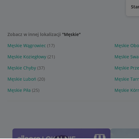
Sta
Zobacz w innej lokalizacji
"Męskie"
Męskie Wągrowiec
(17)
Męskie Obo
Męskie Koziegłowy
(21)
Męskie Swa
Męskie Chyby
(37)
Męskie Prz
Męskie Luboń
(20)
Męskie Tar
Męskie Piła
(25)
Męskie Kór