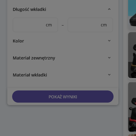
Długość wkładki
cm
–
cm
Kolor
Materiał zewnętrzny
Materiał wkładki
POKAŻ WYNIKI