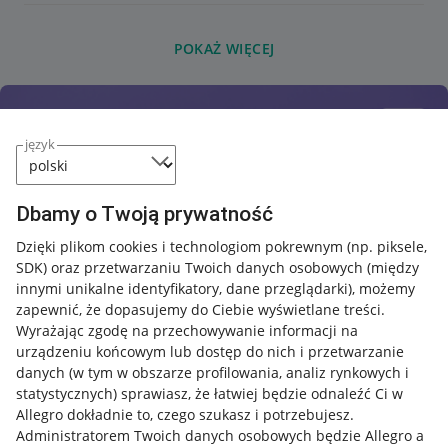
POKAŻ WIĘCEJ
język
Dbamy o Twoją prywatność
Dzięki plikom cookies i technologiom pokrewnym
(np. piksele,
SDK)
oraz przetwarzaniu Twoich danych osobowych
(między
innymi unikalne identyfikatory, dane przeglądarki)
, możemy
zapewnić, że dopasujemy do Ciebie wyświetlane treści.
Wyrażając zgodę na przechowywanie informacji na
urządzeniu końcowym lub dostęp do nich i przetwarzanie
danych (w tym w obszarze profilowania, analiz rynkowych i
statystycznych) sprawiasz, że łatwiej będzie odnaleźć Ci w
Allegro dokładnie to, czego szukasz i potrzebujesz.
Administratorem Twoich danych osobowych będzie Allegro a