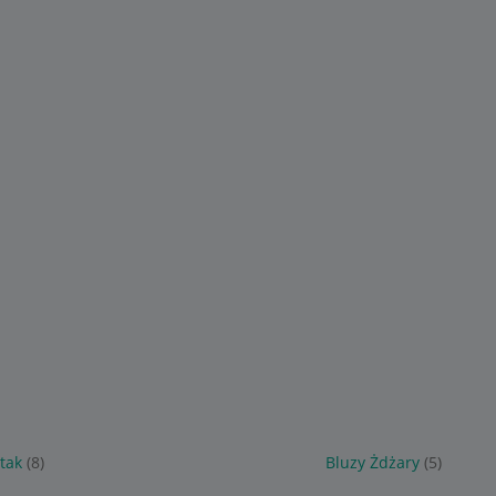
tak
(8)
Bluzy Żdżary
(5)