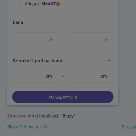
Allegro
Cena
zł
–
zł
Szerokość pod pachami
cm
–
cm
POKAŻ WYNIKI
Zobacz w innej lokalizacji
"Bluzy"
Bluzy Dębowiec
(18)
Bluzy J