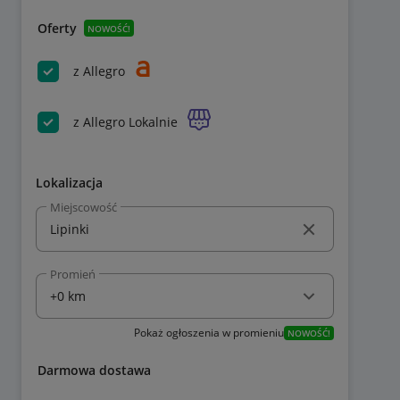
Oferty
NOWOŚĆ!
z Allegro
z Allegro Lokalnie
Lokalizacja
Miejscowość
Promień
Pokaż ogłoszenia w promieniu
NOWOŚĆ!
Darmowa dostawa