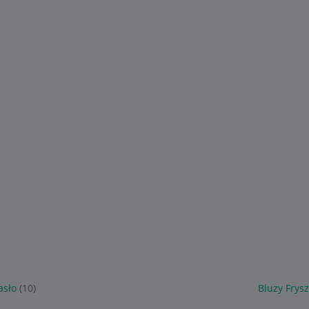
asło
(10)
Bluzy Frysz