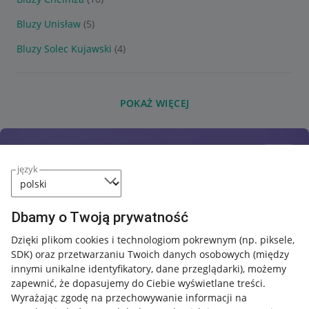
Bluzy Unisław
(5)
Bluzy Solec Kujawski
(4)
POKAŻ WIĘCEJ
język
Dbamy o Twoją prywatność
Dzięki plikom cookies i technologiom pokrewnym
(np. piksele,
SDK)
oraz przetwarzaniu Twoich danych osobowych
(między
innymi unikalne identyfikatory, dane przeglądarki)
, możemy
zapewnić, że dopasujemy do Ciebie wyświetlane treści.
Wyrażając zgodę na przechowywanie informacji na