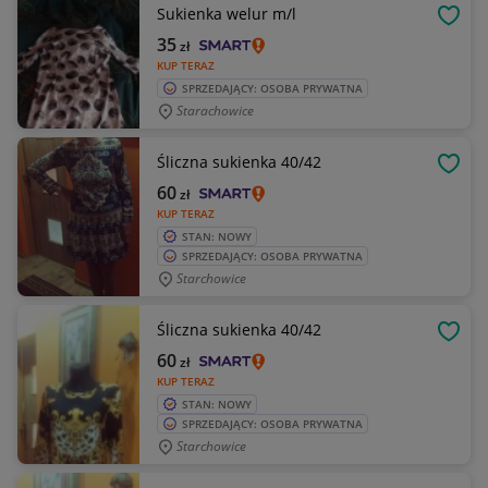
Sukienka welur m/l
OBSE
35
zł
KUP TERAZ
SPRZEDAJĄCY: OSOBA PRYWATNA
Starachowice
Śliczna sukienka 40/42
OBSE
60
zł
KUP TERAZ
STAN: NOWY
SPRZEDAJĄCY: OSOBA PRYWATNA
Starchowice
Śliczna sukienka 40/42
OBSE
60
zł
KUP TERAZ
STAN: NOWY
SPRZEDAJĄCY: OSOBA PRYWATNA
Starchowice