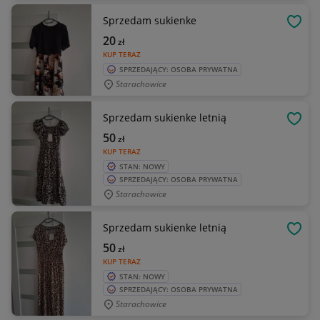
Sprzedam sukienke
OBSE
20
zł
KUP TERAZ
SPRZEDAJĄCY: OSOBA PRYWATNA
Starachowice
Sprzedam sukienke letnią
OBSE
50
zł
KUP TERAZ
STAN: NOWY
SPRZEDAJĄCY: OSOBA PRYWATNA
Starachowice
Sprzedam sukienke letnią
OBSE
50
zł
KUP TERAZ
STAN: NOWY
SPRZEDAJĄCY: OSOBA PRYWATNA
Starachowice