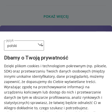
POKAŻ WIĘCEJ
język
Dbamy o Twoją prywatność
Dzięki plikom cookies i technologiom pokrewnym
(np. piksele,
SDK)
oraz przetwarzaniu Twoich danych osobowych
(między
innymi unikalne identyfikatory, dane przeglądarki)
, możemy
zapewnić, że dopasujemy do Ciebie wyświetlane treści.
Wyrażając zgodę na przechowywanie informacji na
urządzeniu końcowym lub dostęp do nich i przetwarzanie
danych (w tym w obszarze profilowania, analiz rynkowych i
statystycznych) sprawiasz, że łatwiej będzie odnaleźć Ci w
Allegro dokładnie to, czego szukasz i potrzebujesz.