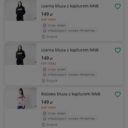
czarna bluza z kapturem NNB
OBSE
149
zł
KUP TERAZ
STAN: NOWY
SPRZEDAJĄCY: OSOBA PRYWATNA
Szczyrk
czarna bluza z kapturem NNB
OBSE
149
zł
KUP TERAZ
STAN: NOWY
SPRZEDAJĄCY: OSOBA PRYWATNA
Szczyrk
Różowa bluza z kapturem NNB
OBSE
149
zł
KUP TERAZ
STAN: NOWY
SPRZEDAJĄCY: OSOBA PRYWATNA
Szczyrk