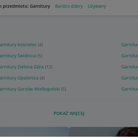
n przedmiotu: Garnitury
Bardzo dobry
Używany
arnitury Kościelec
(4)
Garnitu
arnitury Świdnica
(5)
Garnitu
arnitury Zielona Góra
(12)
Garnitu
arnitury Opalenica
(4)
Garnitu
arnitury Gorzów Wielkopolski
(5)
Garnit
POKAŻ WIĘCEJ