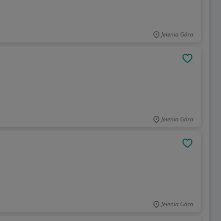
Jelenia Góra
OBSERWU
Jelenia Góra
OBSERWU
Jelenia Góra