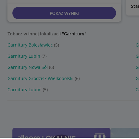
Sta
POKAŻ WYNIKI
Zobacz w innej lokalizacji
"Garnitury"
Garnitury Bolesławiec
(5)
G
Garnitury Lubin
(7)
G
Garnitury Nowa Sól
(6)
G
Garnitury Grodzisk Wielkopolski
(6)
G
Garnitury Luboń
(5)
G