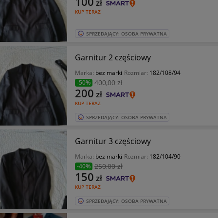
100
zł
KUP TERAZ
SPRZEDAJĄCY: OSOBA PRYWATNA
Garnitur 2 częściowy
Marka:
bez marki
Rozmiar:
182/108/94
400
,00 zł
-50%
200
zł
KUP TERAZ
SPRZEDAJĄCY: OSOBA PRYWATNA
Garnitur 3 częściowy
Marka:
bez marki
Rozmiar:
182/104/90
250
,00 zł
-40%
150
zł
KUP TERAZ
SPRZEDAJĄCY: OSOBA PRYWATNA