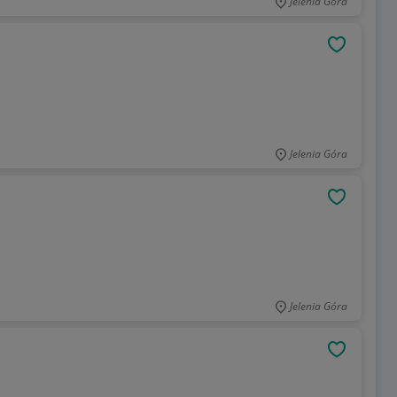
Jelenia Góra
OBSERWU
Jelenia Góra
OBSERWU
Jelenia Góra
OBSERWU