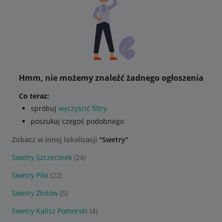
Hmm, nie możemy znaleźć żadnego ogłoszenia
Co teraz:
spróbuj
wyczyścić filtry
poszukaj czegoś podobnego
Zobacz w innej lokalizacji
"Swetry"
Swetry Szczecinek
(24)
Swetry Piła
(22)
Swetry Złotów
(5)
Swetry Kalisz Pomorski
(4)