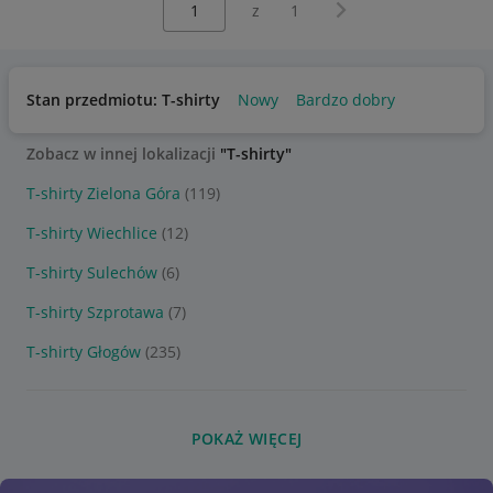
Następna strona
z
1
Stan przedmiotu: T-shirty
Nowy
Bardzo dobry
Zobacz w innej lokalizacji
"T-shirty"
T-shirty Zielona Góra
(119)
T-shirty Wiechlice
(12)
T-shirty Sulechów
(6)
T-shirty Szprotawa
(7)
T-shirty Głogów
(235)
POKAŻ WIĘCEJ