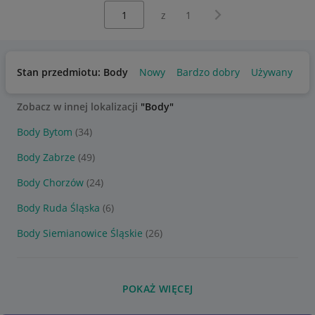
Wybierz stronę:
Następna strona
z
1
Stan przedmiotu: Body
Nowy
Bardzo dobry
Używany
Zobacz w innej lokalizacji
"Body"
Body Bytom
(34)
Body Zabrze
(49)
Body Chorzów
(24)
Body Ruda Śląska
(6)
Body Siemianowice Śląskie
(26)
POKAŻ WIĘCEJ