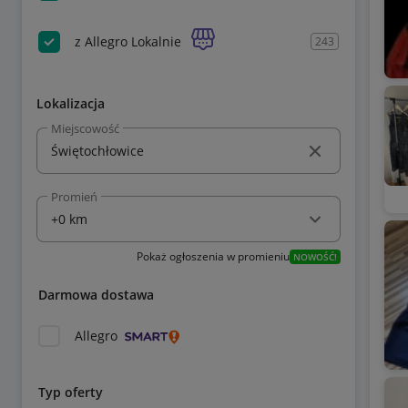
z Allegro Lokalnie
243
Lokalizacja
Miejscowość
Promień
Pokaż ogłoszenia w promieniu
NOWOŚĆ!
Darmowa dostawa
Allegro
Typ oferty