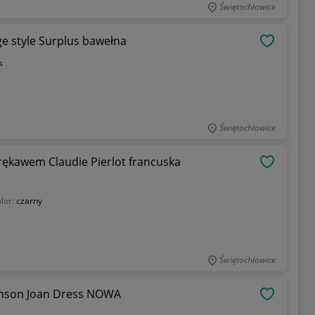
Świętochłowice
ge style Surplus bawełna
OBSERWU
s
Świętochłowice
ękawem Claudie Pierlot francuska
OBSERWU
lor:
czarny
Świętochłowice
ohnson Joan Dress NOWA
OBSERWU