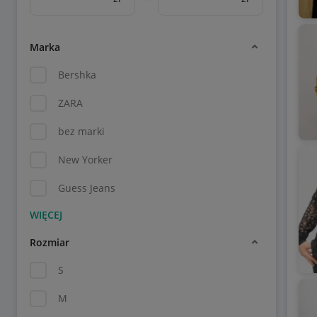
Marka
Bershka
ZARA
bez marki
New Yorker
Guess Jeans
Rozmiar
S
M