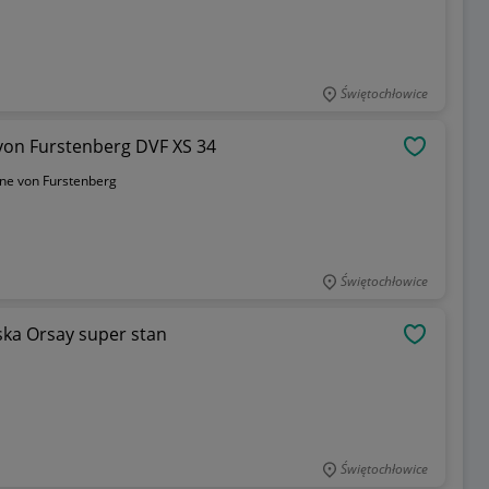
Świętochłowice
von Furstenberg DVF XS 34
OBSERWU
ne von Furstenberg
Świętochłowice
ka Orsay super stan
OBSERWU
Świętochłowice