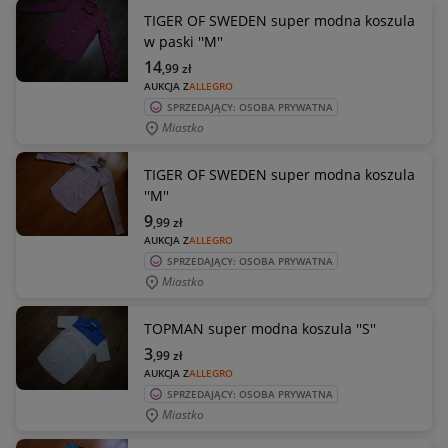
TIGER OF SWEDEN super modna koszula
w paski ''M''
14
,99
zł
AUKCJA Z
ALLEGRO
SPRZEDAJĄCY: OSOBA PRYWATNA
Miastko
TIGER OF SWEDEN super modna koszula
''M''
9
,99
zł
AUKCJA Z
ALLEGRO
SPRZEDAJĄCY: OSOBA PRYWATNA
Miastko
TOPMAN super modna koszula ''S''
3
,99
zł
AUKCJA Z
ALLEGRO
SPRZEDAJĄCY: OSOBA PRYWATNA
Miastko