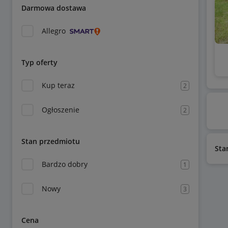
Darmowa dostawa
Allegro
Typ oferty
Kup teraz
2
Ogłoszenie
2
Stan przedmiotu
Sta
Bardzo dobry
1
Nowy
3
Cena