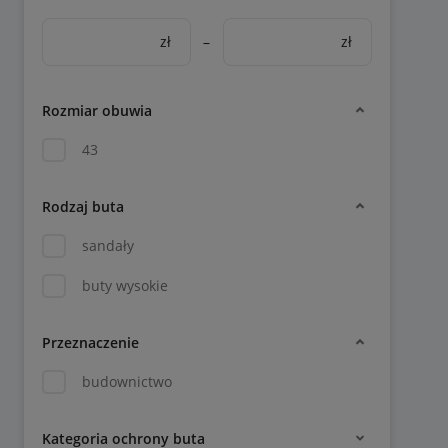
zł
–
zł
Rozmiar obuwia
43
Rodzaj buta
sandały
buty wysokie
Przeznaczenie
budownictwo
Kategoria ochrony buta