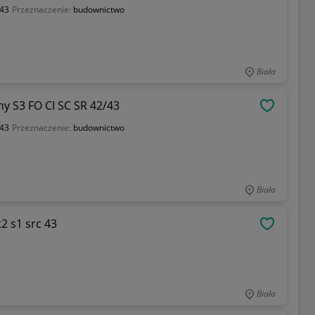
43
Przeznaczenie:
budownictwo
Biała
y S3 FO CI SC SR 42/43
OBSERWU
43
Przeznaczenie:
budownictwo
Biała
2 s1 src 43
OBSERWU
Biała