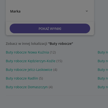
Marka
POKAŻ WYNIKI
Zobacz w innej lokalizacji
"Buty robocze"
Buty robocze Nowa Kuźnia
(12)
Buty 
Buty robocze Kędzierzyn-Koźle
(15)
Buty r
Buty robocze Jelcz-Laskowice
(4)
Buty 
Buty robocze Radlin
(5)
Buty r
Buty robocze Domaszczyn
(4)
Buty r