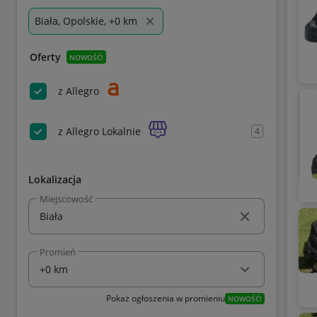
Biała, Opolskie, +0 km
Oferty
NOWOŚĆ!
z Allegro
z Allegro Lokalnie
4
Lokalizacja
Miejscowość
Promień
Pokaż ogłoszenia w promieniu
NOWOŚĆ!