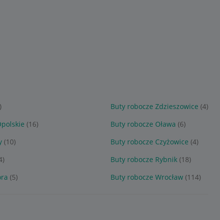
)
Buty robocze Zdzieszowice
(4)
Opolskie
(16)
Buty robocze Oława
(6)
y
(10)
Buty robocze Czyżowice
(4)
4)
Buty robocze Rybnik
(18)
óra
(5)
Buty robocze Wrocław
(114)