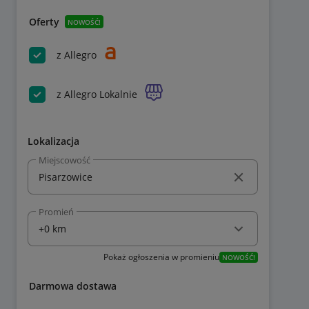
Oferty
NOWOŚĆ!
z Allegro
z Allegro Lokalnie
Lokalizacja
Miejscowość
Promień
Pokaż ogłoszenia w promieniu
NOWOŚĆ!
Darmowa dostawa