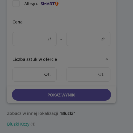
Allegro
Cena
zł
–
zł
Liczba sztuk w ofercie
szt.
–
szt.
POKAŻ WYNIKI
Zobacz w innej lokalizacji
"Bluzki"
Bluzki Kozy
(4)