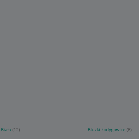
-Biała
(12)
Bluzki Łodygowice
(6)