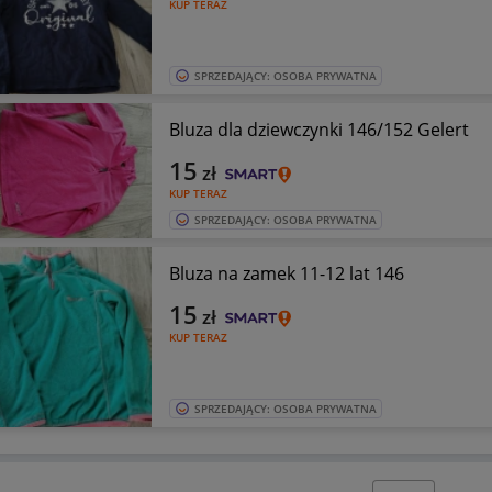
KUP TERAZ
SPRZEDAJĄCY: OSOBA PRYWATNA
Bluza dla dziewczynki 146/152 Gelert
15
zł
KUP TERAZ
SPRZEDAJĄCY: OSOBA PRYWATNA
Bluza na zamek 11-12 lat 146
15
zł
KUP TERAZ
SPRZEDAJĄCY: OSOBA PRYWATNA
Wybierz stronę: