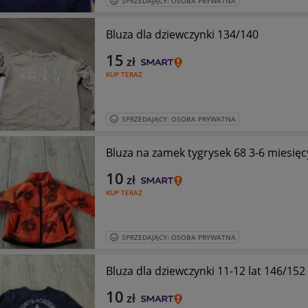
SPRZEDAJĄCY: OSOBA PRYWATNA
Bluza dla dziewczynki 134/140
15
zł
KUP TERAZ
SPRZEDAJĄCY: OSOBA PRYWATNA
Bluza na zamek tygrysek 68 3-6 miesięc
10
zł
KUP TERAZ
SPRZEDAJĄCY: OSOBA PRYWATNA
Bluza dla dziewczynki 11-12 lat 146/152
10
zł