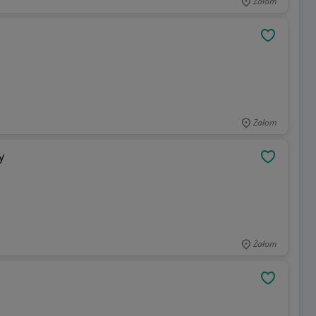
Załom
OBSERWU
Załom
y
OBSERWU
Załom
OBSERWU