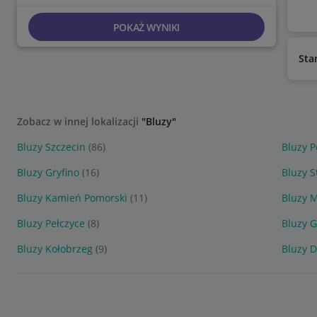
POKAŻ WYNIKI
Sta
Zobacz w innej lokalizacji
"Bluzy"
Bluzy Szczecin
(86)
Bluzy P
Bluzy Gryfino
(16)
Bluzy S
Bluzy Kamień Pomorski
(11)
Bluzy M
Bluzy Pełczyce
(8)
Bluzy G
Bluzy Kołobrzeg
(9)
Bluzy 