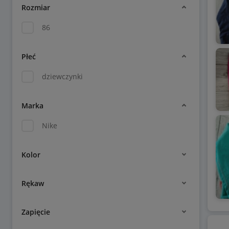
Rozmiar
86
Płeć
dziewczynki
Marka
Nike
Kolor
Rękaw
Zapięcie