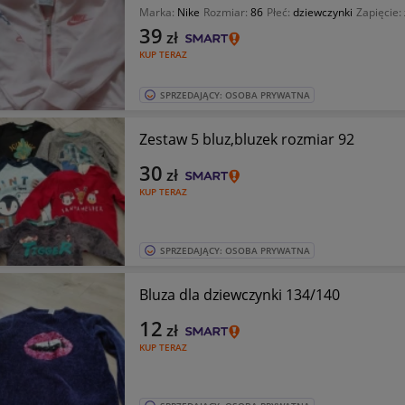
Marka:
Nike
Rozmiar:
86
Płeć:
dziewczynki
Zapięcie:
39
zł
KUP TERAZ
SPRZEDAJĄCY: OSOBA PRYWATNA
Zestaw 5 bluz,bluzek rozmiar 92
30
zł
KUP TERAZ
SPRZEDAJĄCY: OSOBA PRYWATNA
Bluza dla dziewczynki 134/140
12
zł
KUP TERAZ