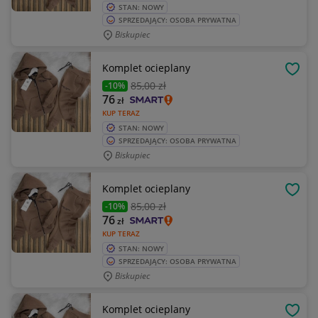
STAN: NOWY
SPRZEDAJĄCY: OSOBA PRYWATNA
Biskupiec
Komplet ocieplany
OBSE
85
,00 zł
-10%
76
zł
KUP TERAZ
STAN: NOWY
SPRZEDAJĄCY: OSOBA PRYWATNA
Biskupiec
Komplet ocieplany
OBSE
85
,00 zł
-10%
76
zł
KUP TERAZ
STAN: NOWY
SPRZEDAJĄCY: OSOBA PRYWATNA
Biskupiec
Komplet ocieplany
OBSE