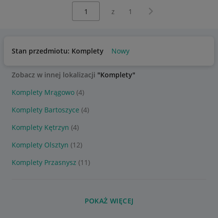
Wybierz stronę:
Następna strona
z
1
Stan przedmiotu: Komplety
Nowy
Zobacz w innej lokalizacji
"Komplety"
Komplety Mrągowo
(4)
Komplety Bartoszyce
(4)
Komplety Kętrzyn
(4)
Komplety Olsztyn
(12)
Komplety Przasnysz
(11)
POKAŻ WIĘCEJ