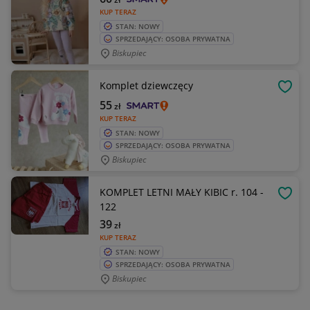
KUP TERAZ
STAN: NOWY
SPRZEDAJĄCY: OSOBA PRYWATNA
Biskupiec
Komplet dziewczęcy
OBSE
55
zł
KUP TERAZ
STAN: NOWY
SPRZEDAJĄCY: OSOBA PRYWATNA
Biskupiec
KOMPLET LETNI MAŁY KIBIC r. 104 -
OBSE
122
39
zł
KUP TERAZ
STAN: NOWY
SPRZEDAJĄCY: OSOBA PRYWATNA
Biskupiec