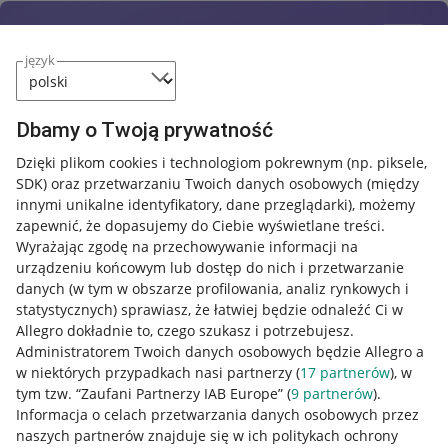
język
Dbamy o Twoją prywatność
Dzięki plikom cookies i technologiom pokrewnym
(np. piksele,
SDK)
oraz przetwarzaniu Twoich danych osobowych
(między
innymi unikalne identyfikatory, dane przeglądarki)
, możemy
zapewnić, że dopasujemy do Ciebie wyświetlane treści.
Wyrażając zgodę na przechowywanie informacji na
urządzeniu końcowym lub dostęp do nich i przetwarzanie
danych (w tym w obszarze profilowania, analiz rynkowych i
statystycznych) sprawiasz, że łatwiej będzie odnaleźć Ci w
Allegro dokładnie to, czego szukasz i potrzebujesz.
Administratorem Twoich danych osobowych będzie Allegro a
w niektórych przypadkach nasi partnerzy (
17
partnerów
), w
Nawigacja
tym tzw. “Zaufani Partnerzy IAB Europe” (
9
partnerów
).
Przydatne informacje
Informacja o celach przetwarzania danych osobowych przez
naszych partnerów znajduje się w ich politykach ochrony