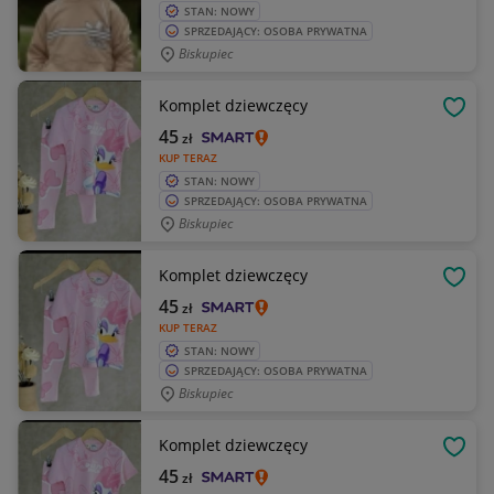
STAN: NOWY
SPRZEDAJĄCY: OSOBA PRYWATNA
Biskupiec
Komplet dziewczęcy
OBSE
45
zł
KUP TERAZ
STAN: NOWY
SPRZEDAJĄCY: OSOBA PRYWATNA
Biskupiec
Komplet dziewczęcy
OBSE
45
zł
KUP TERAZ
STAN: NOWY
SPRZEDAJĄCY: OSOBA PRYWATNA
Biskupiec
Komplet dziewczęcy
OBSE
45
zł